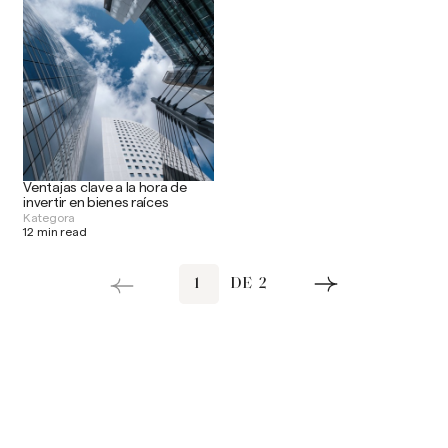
Ventajas clave a la hora de
invertir en bienes raíces
Kategora
12 min read
1
DE
2