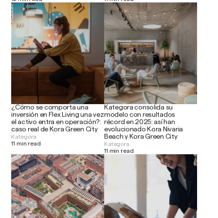
¿Cómo se comporta una
Kategora consolida su
inversión en Flex Living una vez
modelo con resultados
el activo entra en operación?:
récord en 2025: así han
caso real de Kora Green City
evolucionado Kora Nivaria
Beach y Kora Green City
Kategora
11 min read
Kategora
11 min read