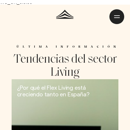
ÚLTIMA INFORMACIÓN
Tendencias del sector
Living
¿Por qué el Flex Living está
creciendo tanto en España?