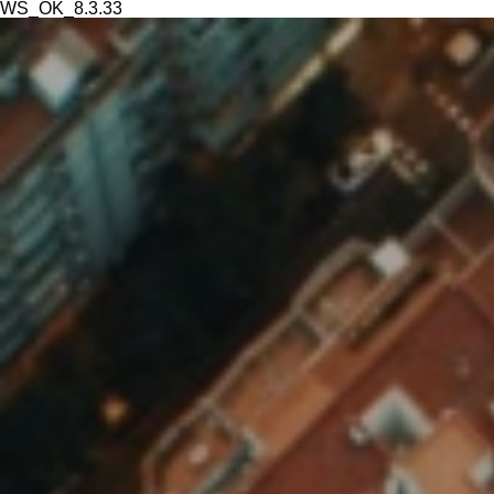
WS_OK_8.3.33