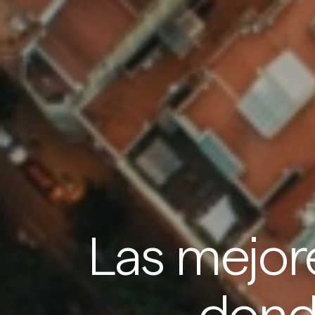
Las mejor
Claves para saber dónde invertir en...
Inversión inmobiliaria en Madrid
Inversión inmobiliaria en Barcelona ⁣⁣