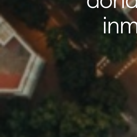
donde
Inversión inmobiliaria en Valencia ⁣⁣
Inversión inmobiliaria en Navarra ⁣⁣
inm
Inversión inmobiliaria en Sevilla ⁣⁣
Inversión inmobiliaria en Málaga ⁣⁣