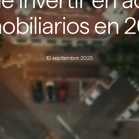
 invertir en a
obiliarios en 
10 septiembre 2025