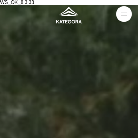
WS_OK_8.3.33